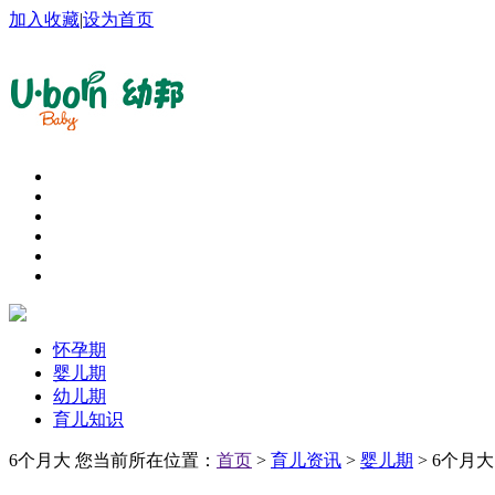
加入收藏
|
设为首页
怀孕期
婴儿期
幼儿期
育儿知识
6个月大
您当前所在位置：
首页
>
育儿资讯
>
婴儿期
> 6个月大